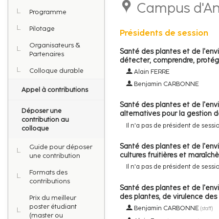
Campus d'An
Programme
Pilotage
Présidents de session
Organisateurs &
Santé des plantes et de l'env
Partenaires
détecter, comprendre, protég
Colloque durable
Alain FERRE
Benjamin CARBONNE
Appel à contributions
Santé des plantes et de l'env
Déposer une
alternatives pour la gestion 
contribution au
Il n'a pas de président de sess
colloque
Santé des plantes et de l'env
Guide pour déposer
cultures fruitières et maraîchè
une contribution
Il n'a pas de président de sess
Formats des
contributions
Santé des plantes et de l'en
des plantes, de virulence des
Prix du meilleur
poster étudiant
Benjamin CARBONNE
(
staff
)
(master ou