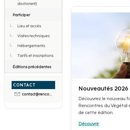
doctorant)
Participer
Lieu et accès
Visites techniques
Hébergements
Tarifs et inscriptions
Éditions précédentes
CONTACT
Nouveautés 2026
contact@rencontres-du-vegetal.fr
Découvrez le nouveau f
Rencontres du Végétal e
de cette édition.
Découvrir