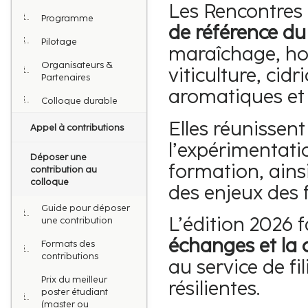
Les Rencontres 
Programme
de référence du
Pilotage
maraîchage, ho
Organisateurs &
viticulture, cid
Partenaires
aromatiques et
Colloque durable
Elles réunissen
Appel à contributions
l’expérimentatio
Déposer une
formation, ains
contribution au
colloque
des enjeux des fi
Guide pour déposer
L’édition 2026 f
une contribution
échanges et la 
Formats des
contributions
au service de fi
Prix du meilleur
résilientes.
poster étudiant
(master ou