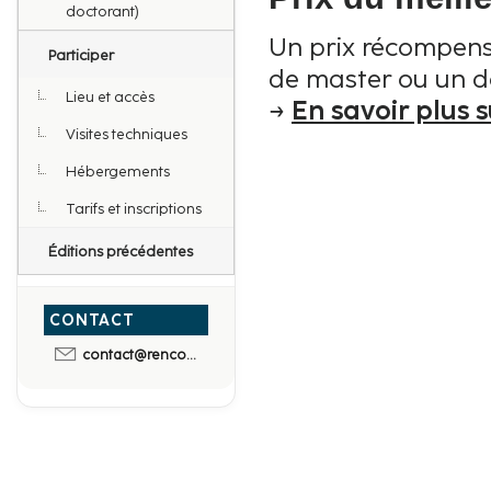
doctorant)
Un prix récompense
Participer
de master ou un do
Lieu et accès
→
En savoir plus s
Visites techniques
Hébergements
Tarifs et inscriptions
Éditions précédentes
CONTACT
contact@rencontres-du-vegetal.fr