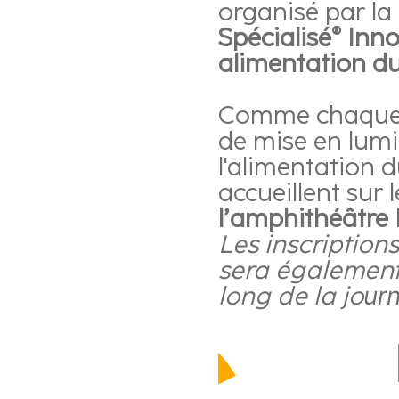
organisé par l
Spécialisé® Inn
alimentation d
Comme chaque 
de mise en lumiè
l'alimentation 
accueillent sur 
l’amphithéâtre
Les inscription
sera également 
long de la jo
ur