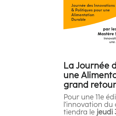
La Journée d
une Alimenta
grand retour
Pour une 11e édi
l'innovation du
tiendra le
jeudi 