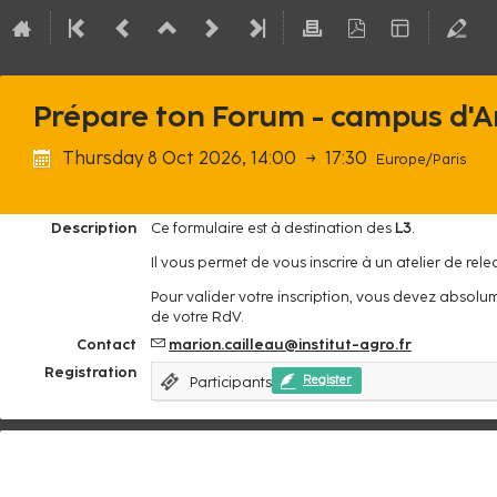
Prépare ton Forum - campus d'
Thursday 8 Oct 2026, 14:00
→
17:30
Europe/Paris
Description
Ce formulaire est à destination des
L3
.
Il vous permet de vous inscrire à un atelier de rel
Pour valider votre inscription, vous devez absolu
de votre RdV.
Contact
marion.cailleau@institut-agro.fr
Registration
Participants
Register