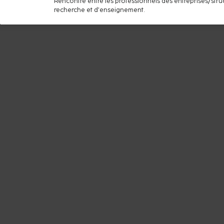
Rencontre entre les professionnels des entreprises/str
recherche et d’enseignement.