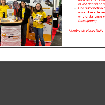
la ville dont ils ne
Une autorisation 
novembre et le ven
emploi du temps
(
l'enseignant)
Nombre de places limité