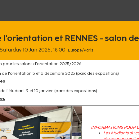
'orientation et RENNES - salon de l
Saturday 10 Jan 2026, 18:00
Europe/Paris
on pour les salons d'orientation 2025/2026
de l'orientation 5 et 6 décembre 2025 (parc des expositions)
ues
e l'étudiant 9 et 10 janvier (parc des expositions)
ues
INFORMATIONS POUR L
Les étudiants du 
réserver une voitur