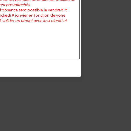
 sont pas rattachés.
d'absence sera possible le vendredi 5
dredi 9 janvier en fonction de votre
A valider en amont avec la scolarité et