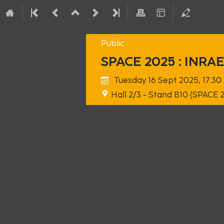
Public
SPACE 2025 : INRAE
Tuesday 16 Sept 2025, 17:30
Hall 2/3 - Stand B10 (SPACE 