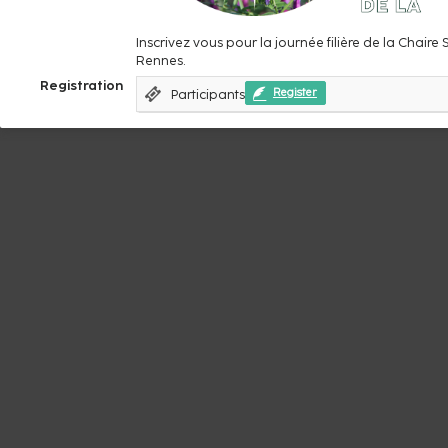
Inscrivez vous pour la journée filière de la Chai
Rennes.
Registration
Participants
Register