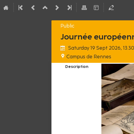
Public
Journée européenn
Saturday 19 Sept 2026, 13:3
Campus de Rennes
Description