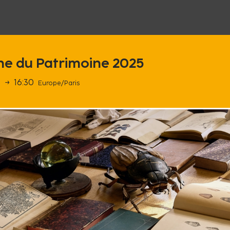
e du Patrimoine 2025
0
→
16:30
Europe/Paris