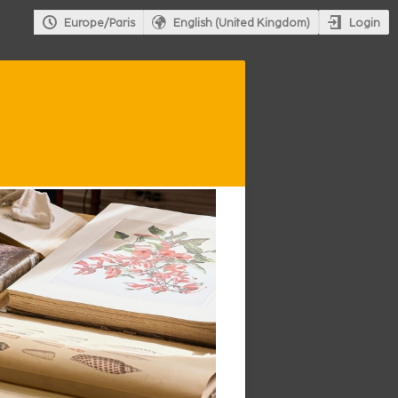
Login
Europe/Paris
English (United Kingdom)